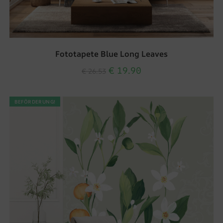
Fototapete Blue Long Leaves
€
19.90
€
26.53
BEFÖRDERUNG!