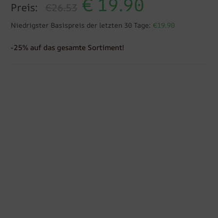
€
19.90
Preis:
€26.53
Niedrigster Basispreis der letzten 30 Tage:
€19.90
-25% auf das gesamte Sortiment!