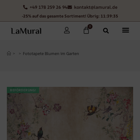
+49 178 259 26 94
kontakt@lamural.de
-25% auf das gesamte Sortiment! Übrig: 11:39:34
0
>
>
Fototapete Blumen im Garten
BEFÖRDERUNG!