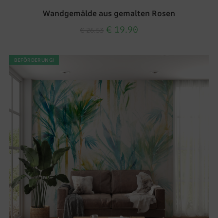
Wandgemälde aus gemalten Rosen
€
19.90
€
26.53
BEFÖRDERUNG!