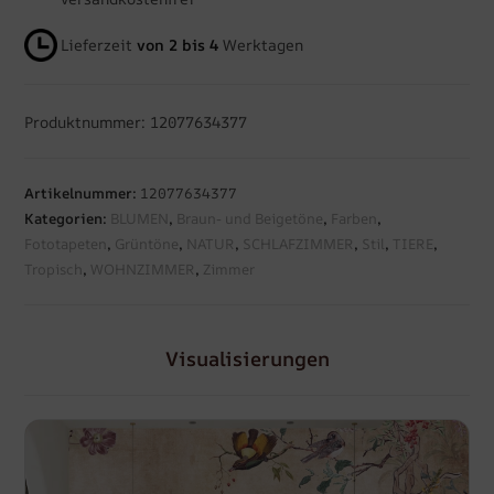
Lieferzeit
von 2 bis 4
Werktagen
Produktnummer: 12077634377
Artikelnummer:
12077634377
Kategorien:
BLUMEN
,
Braun- und Beigetöne
,
Farben
,
Fototapeten
,
Grüntöne
,
NATUR
,
SCHLAFZIMMER
,
Stil
,
TIERE
,
Tropisch
,
WOHNZIMMER
,
Zimmer
Visualisierungen