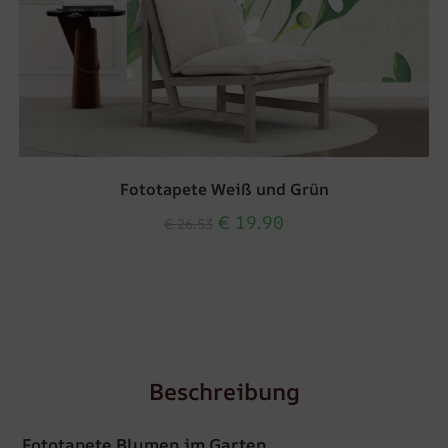
Fototapete Weiß und Grün
€
19.90
€
26.53
Beschreibung
Fototapete Blumen im Garten