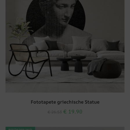
Fototapete griechische Statue
€
19.90
€
26.53
BEFÖRDERUNG!