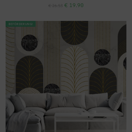
€
19.90
€
26.53
BEFÖRDERUNG!