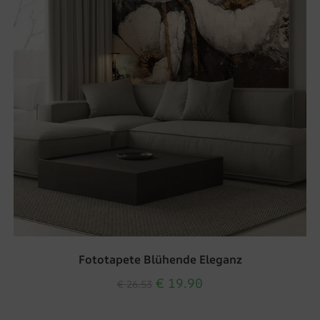
Fototapete Blühende Eleganz
€
19.90
€
26.53