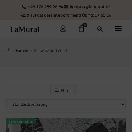
+49 178 259 26 94
kontakt@lamural.de
-25% auf das gesamte Sortiment! Übrig: 17:55:13
0
>
Farben
>
Schwarz und Weiß
Filter
BEFÖRDERUNG!