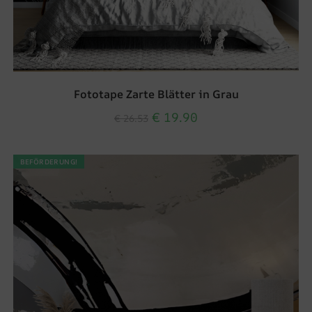
Fototape Zarte Blätter in Grau
€
19.90
€
26.53
BEFÖRDERUNG!