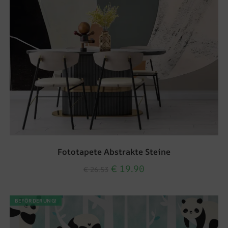
Fototapete Abstrakte Steine
€
19.90
€
26.53
BEFÖRDERUNG!