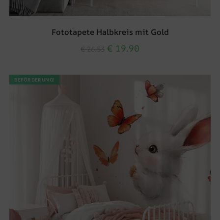
Fototapete Halbkreis mit Gold
€
19.90
€
26.53
BEFÖRDERUNG!