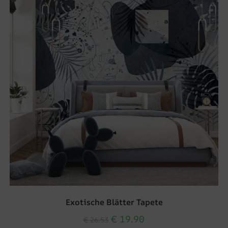
Exotische Blätter Tapete
€
19.90
€
26.53