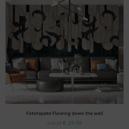
Fototapete Flowing down the wall
€
19.90
€
26.53