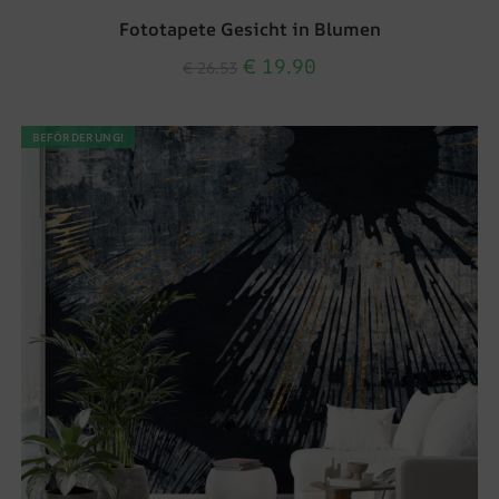
Fototapete Gesicht in Blumen
€
19.90
€
26.53
BEFÖRDERUNG!