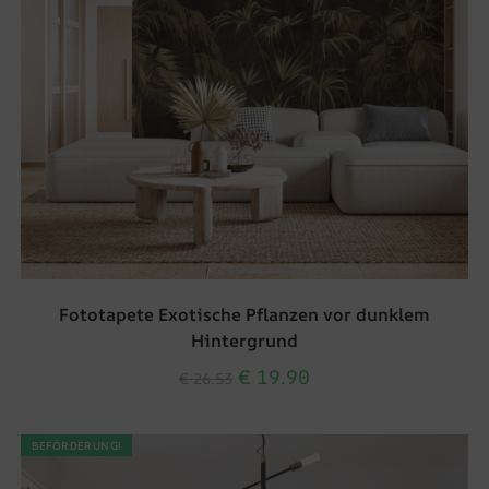
Fototapete Exotische Pflanzen vor dunklem
Hintergrund
€
19.90
€
26.53
BEFÖRDERUNG!