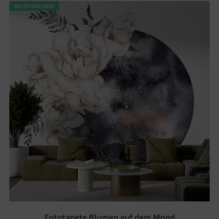
BEFÖRDERUNG!
Fototapete Blumen auf dem Mond