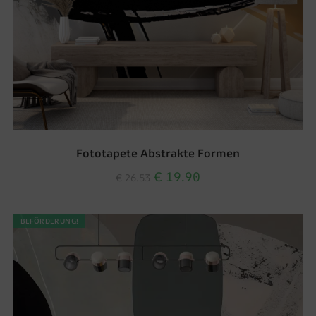
Fototapete Abstrakte Formen
€
19.90
€
26.53
BEFÖRDERUNG!