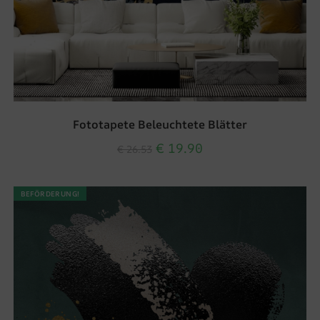
Fototapete Beleuchtete Blätter
€
19.90
€
26.53
BEFÖRDERUNG!