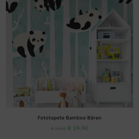
Fototapete Bamboo Bären
€
19.90
€
26.53