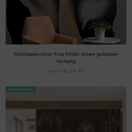
Fototapete einer Frau hinter einem goldenen
Vorhang
€
19.90
€
26.53
BEFÖRDERUNG!