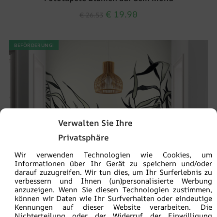
€
19.90
€
26.53
BEFÖRDERUNG!
Verwalten Sie Ihre
Privatsphäre
Wir verwenden Technologien wie Cookies, um
Informationen über Ihr Gerät zu speichern und/oder
darauf zuzugreifen. Wir tun dies, um Ihr Surferlebnis zu
verbessern und Ihnen (un)personalisierte Werbung
anzuzeigen. Wenn Sie diesen Technologien zustimmen,
können wir Daten wie Ihr Surfverhalten oder eindeutige
Kennungen auf dieser Website verarbeiten. Die
Nichterteilung oder der Widerruf der Einwilligung