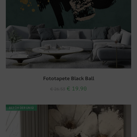
Fototapete Black Ball
€
19.90
€
26.53
BEFÖRDERUNG!