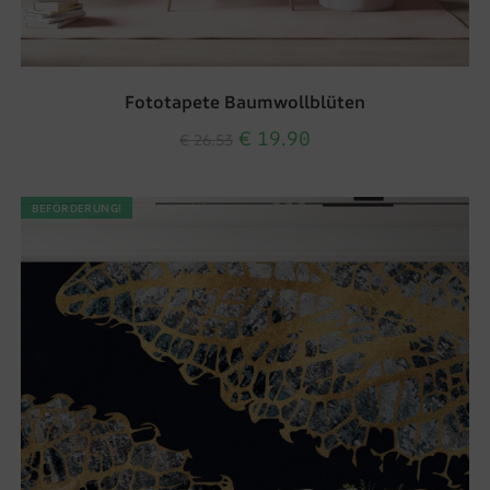
Fototapete Baumwollblüten
€
19.90
€
26.53
BEFÖRDERUNG!