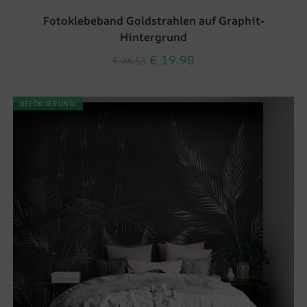
Fotoklebeband Goldstrahlen auf Graphit-
Hintergrund
€
19.90
€
26.53
BEFÖRDERUNG!