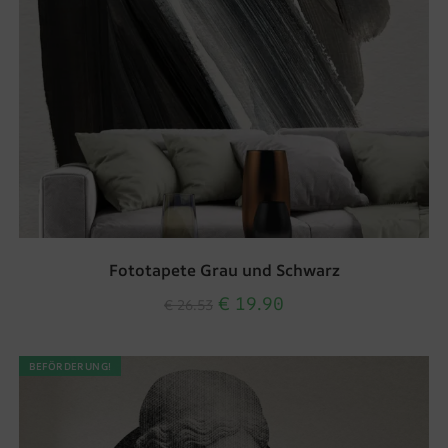
Fototapete Grau und Schwarz
€
19.90
€
26.53
BEFÖRDERUNG!