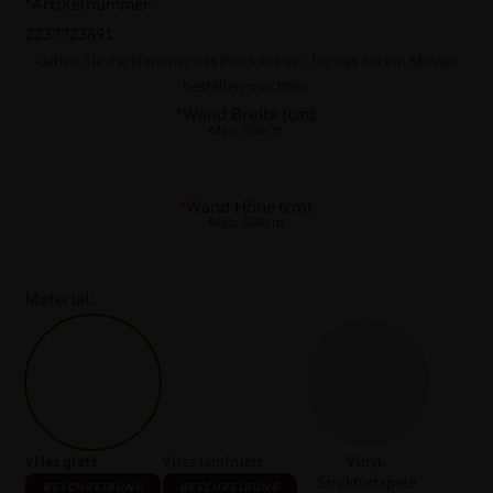
*
Artikelnummer:
Geben Sie die Nummer des Produkts ein, für das Sie ein Muster
bestellen möchten.
*
Wand Breite (cm):
Max: 800cm
*
Wand Höhe (cm):
Max: 500cm
Material:
Vlies glatt
Vlies laminiert
Vinyl-
Strukturtapete
BESCHREIBUNG
BESCHREIBUNG