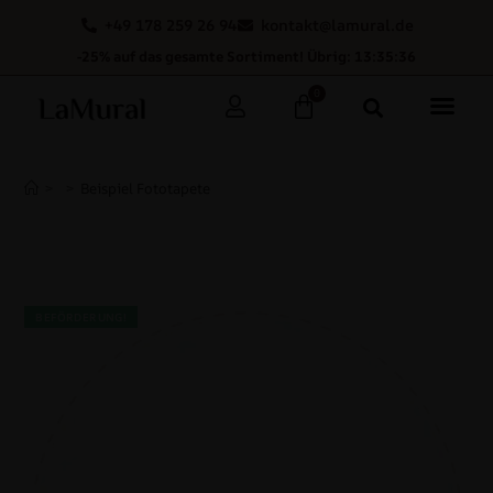
+49 178 259 26 94
kontakt@lamural.de
-25% auf das gesamte Sortiment! Übrig: 13:35:36
0
>
>
Beispiel Fototapete
BEFÖRDERUNG!