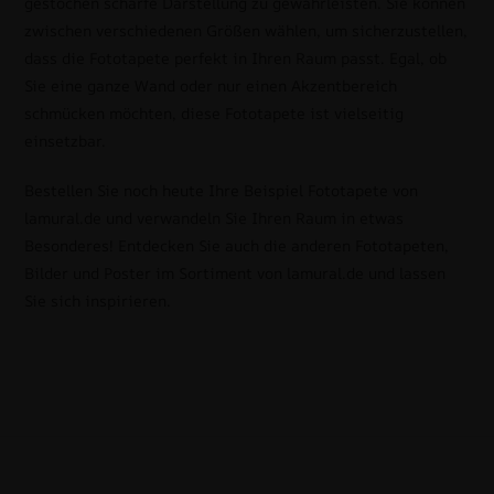
gestochen scharfe Darstellung zu gewährleisten. Sie können
zwischen verschiedenen Größen wählen, um sicherzustellen,
dass die Fototapete perfekt in Ihren Raum passt. Egal, ob
Sie eine ganze Wand oder nur einen Akzentbereich
schmücken möchten, diese Fototapete ist vielseitig
einsetzbar.
Bestellen Sie noch heute Ihre Beispiel Fototapete von
lamural.de und verwandeln Sie Ihren Raum in etwas
Besonderes! Entdecken Sie auch die anderen Fototapeten,
Bilder und Poster im Sortiment von lamural.de und lassen
Sie sich inspirieren.