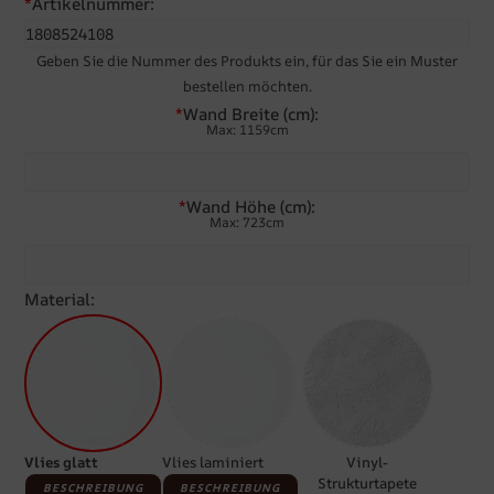
*
Artikelnummer:
Geben Sie die Nummer des Produkts ein, für das Sie ein Muster
bestellen möchten.
*
Wand Breite (cm):
Max: 1159cm
*
Wand Höhe (cm):
Max: 723cm
Material:
Vlies glatt
Vlies laminiert
Vinyl-
Strukturtapete
BESCHREIBUNG
BESCHREIBUNG