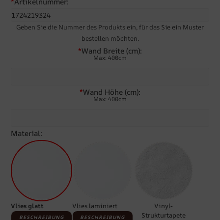
*
Artikelnummer:
Geben Sie die Nummer des Produkts ein, für das Sie ein Muster
bestellen möchten.
*
Wand Breite (cm):
Max: 400cm
*
Wand Höhe (cm):
Max: 400cm
Material:
Vlies glatt
Vlies laminiert
Vinyl-
Strukturtapete
BESCHREIBUNG
BESCHREIBUNG