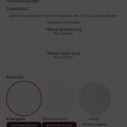
*
Artikelnummer:
Geben Sie die Nummer des Produkts ein, für das Sie ein Muster
bestellen möchten.
*
Wand Breite (cm):
Max: 500cm
*
Wand Höhe (cm):
Max: 333cm
Material:
Vlies glatt
Vlies laminiert
Vinyl-
Strukturtapete
BESCHREIBUNG
BESCHREIBUNG