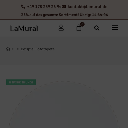
+49 178 259 26 94
kontakt@lamural.de
-25% auf das gesamte Sortiment! Übrig: 14:44:05
0
>
>
Beispiel Fototapete
BEFÖRDERUNG!