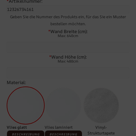
*
Artikelnummer:
Geben Sie die Nummer des Produkts ein, für das Sie ein Muster
bestellen möchten.
*
Wand Breite (cm):
Max: 640cm
*
Wand Höhe (cm):
Max: 480cm
Material:
Vlies glatt
Vlies laminiert
Vinyl-
Strukturtapete
BESCHREIBUNG
BESCHREIBUNG