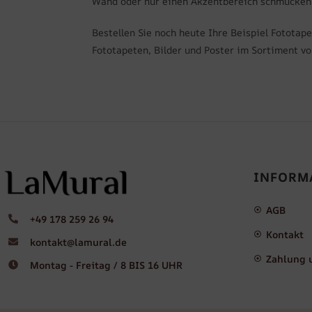
Wand oder nur einen Akzentbereich schmücken m
Bestellen Sie noch heute Ihre Beispiel Fotota
Fototapeten, Bilder und Poster im Sortiment von
INFORM
AGB
+49 178 259 26 94
Kontakt
kontakt@lamural.de
Zahlung 
Montag - Freitag / 8 BIS 16 UHR