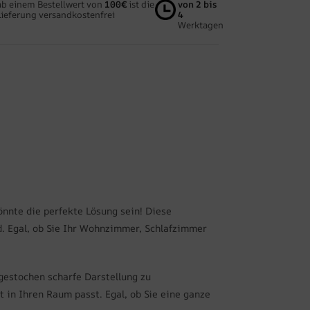
ab einem Bestellwert von
100€
ist die
von 2 bis
Lieferung versandkostenfrei
4
Werktagen
önnte die perfekte Lösung sein! Diese
. Egal, ob Sie Ihr Wohnzimmer, Schlafzimmer
gestochen scharfe Darstellung zu
 in Ihren Raum passt. Egal, ob Sie eine ganze