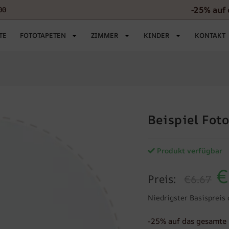
-25% auf 
00
TE
FOTOTAPETEN
ZIMMER
KINDER
KONTAKT
Beispiel Fot
Produkt verfügbar
€
Preis:
€6.67
Niedrigster Basispreis 
-25% auf das gesamte 