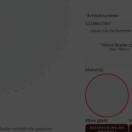
*
Artikelnummer:
Geben Sie die Nummer d
*
Wand Breite (c
Max: 709cm
Material:
Vlies glatt
V
BESCHREIBUNG DES
Muster enthält die gesamte
MATERIALS