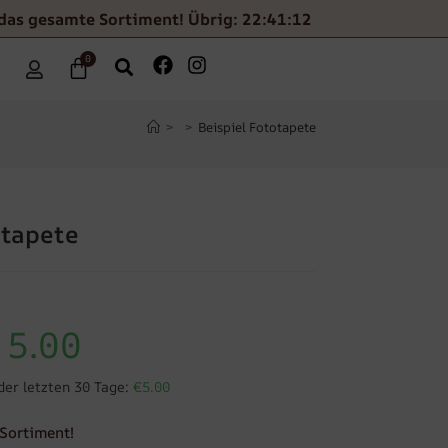
das gesamte Sortiment! Übrig: 22:41:11
0
>
>
Beispiel Fototapete
otapete
5.00
der letzten 30 Tage:
€5.00
Sortiment!