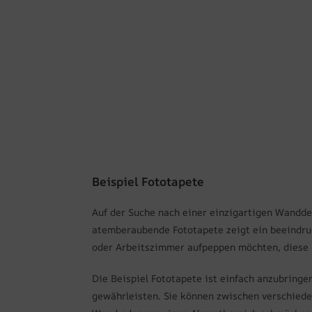
Beispiel Fototapete
Auf der Suche nach einer einzigartigen Wanddek
atemberaubende Fototapete zeigt ein beeindru
oder Arbeitszimmer aufpeppen möchten, diese Fo
Die Beispiel Fototapete ist einfach anzubringe
gewährleisten. Sie können zwischen verschieden