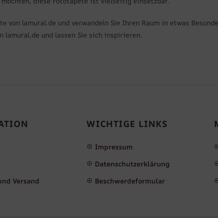
öchten, diese Fototapete ist vielseitig einsetzbar.
pete von lamural.de und verwandeln Sie Ihren Raum in etwas Besond
 lamural.de und lassen Sie sich inspirieren.
ATION
WICHTIGE LINKS
Impressum
Datenschutzerklärung
und Versand
Beschwerdeformular