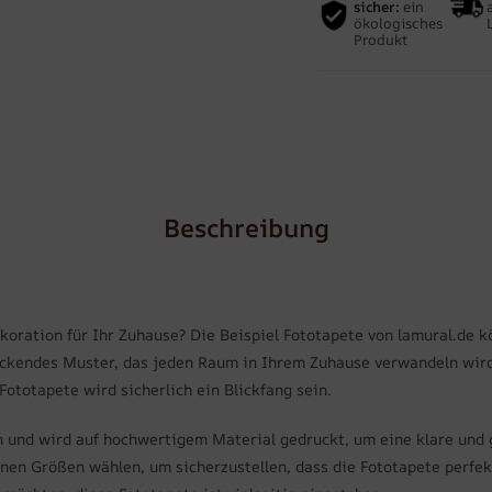
sicher:
ein
ökologisches
Produkt
Beschreibung
oration für Ihr Zuhause? Die Beispiel Fototapete von lamural.de k
ckendes Muster, das jeden Raum in Ihrem Zuhause verwandeln wird
totapete wird sicherlich ein Blickfang sein.
n und wird auf hochwertigem Material gedruckt, um eine klare und 
en Größen wählen, um sicherzustellen, dass die Fototapete perfekt