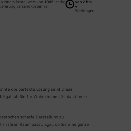
ab einem Bestellwert von
100€
ist die
von 2 bis
Lieferung versandkostenfrei
4
Werktagen
önnte die perfekte Lösung sein! Diese
. Egal, ob Sie Ihr Wohnzimmer, Schlafzimmer
gestochen scharfe Darstellung zu
 in Ihren Raum passt. Egal, ob Sie eine ganze