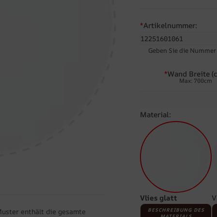
*
Artikelnummer:
Geben Sie die Nummer d
*
Wand Breite (c
Max: 700cm
Material:
Vlies glatt
V
BESCHREIBUNG DES
Muster enthält die gesamte
MATERIALS