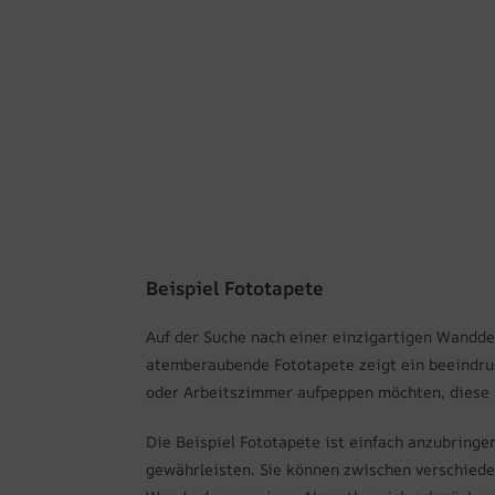
Beispiel Fototapete
Auf der Suche nach einer einzigartigen Wanddek
atemberaubende Fototapete zeigt ein beeindru
oder Arbeitszimmer aufpeppen möchten, diese Fo
Die Beispiel Fototapete ist einfach anzubringe
gewährleisten. Sie können zwischen verschieden