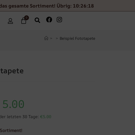
 das gesamte Sortiment! Übrig: 10:26:17
0
>
>
Beispiel Fototapete
otapete
5.00
der letzten 30 Tage:
€5.00
Sortiment!