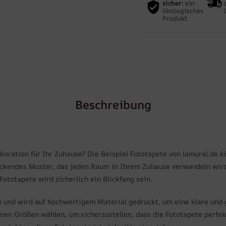
sicher:
ein
ökologisches
Produkt
Beschreibung
oration für Ihr Zuhause? Die Beispiel Fototapete von lamural.de k
ckendes Muster, das jeden Raum in Ihrem Zuhause verwandeln wird
totapete wird sicherlich ein Blickfang sein.
n und wird auf hochwertigem Material gedruckt, um eine klare und 
en Größen wählen, um sicherzustellen, dass die Fototapete perfekt