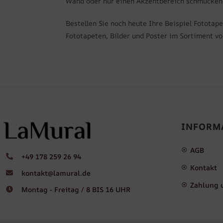
Wand oder nur einen Akzentbereich schmücken m
Bestellen Sie noch heute Ihre Beispiel Fotota
Fototapeten, Bilder und Poster im Sortiment von
INFORM
AGB
+49 178 259 26 94
Kontakt
kontakt@lamural.de
Zahlung 
Montag - Freitag / 8 BIS 16 UHR