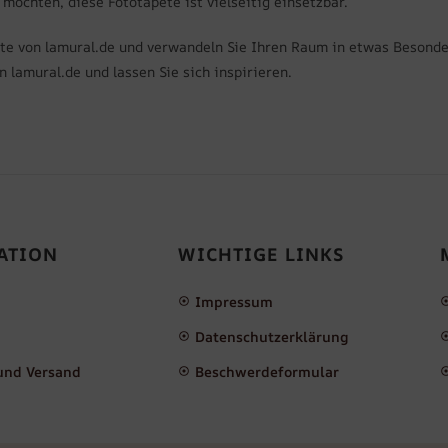
öchten, diese Fototapete ist vielseitig einsetzbar.
pete von lamural.de und verwandeln Sie Ihren Raum in etwas Besond
 lamural.de und lassen Sie sich inspirieren.
ATION
WICHTIGE LINKS
Impressum
Datenschutzerklärung
und Versand
Beschwerdeformular