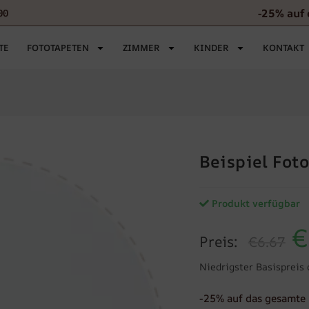
-25% auf
00
TE
FOTOTAPETEN
ZIMMER
KINDER
KONTAKT
Beispiel Fot
Produkt verfügbar
€
Preis:
€6.67
Niedrigster Basispreis 
-25% auf das gesamte 