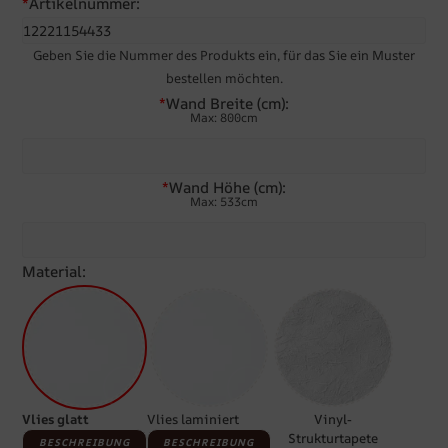
*
Artikelnummer:
Geben Sie die Nummer des Produkts ein, für das Sie ein Muster
bestellen möchten.
*
Wand Breite (cm):
Max: 800cm
*
Wand Höhe (cm):
Max: 533cm
Material:
Vlies glatt
Vlies laminiert
Vinyl-
Strukturtapete
BESCHREIBUNG
BESCHREIBUNG