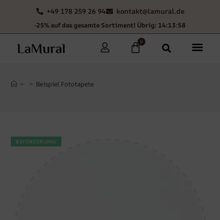
+49 178 259 26 94
kontakt@lamural.de
-25% auf das gesamte Sortiment! Übrig: 14:13:57
0
>
>
Beispiel Fototapete
BEFÖRDERUNG!