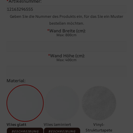
*
Artikelnummer:
Geben Sie die Nummer des Produkts ein, für das Sie ein Muster
bestellen möchten.
*
Wand Breite (cm):
Max: 800cm
*
Wand Höhe (cm):
Max: 400cm
Material:
Vlies glatt
Vlies laminiert
Vinyl-
Strukturtapete
BESCHREIBUNG
BESCHREIBUNG