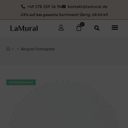
+49 178 259 26 94
kontakt@lamural.de
-25% auf das gesamte Sortiment! Übrig: 10:43:48
0
>
>
Beispiel Fototapete
BEFÖRDERUNG!