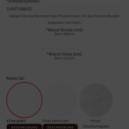
*
Artikelnummer:
Geben Sie die Nummer des Produkts ein, für das Sie ein Muster
bestellen möchten.
*
Wand Breite (cm):
Max: 830cm
*
Wand Höhe (cm):
Max: 623cm
Material:
Vlies glatt
Vlies laminiert
Vinyl-
Strukturtapete
BESCHREIBUNG
BESCHREIBUNG