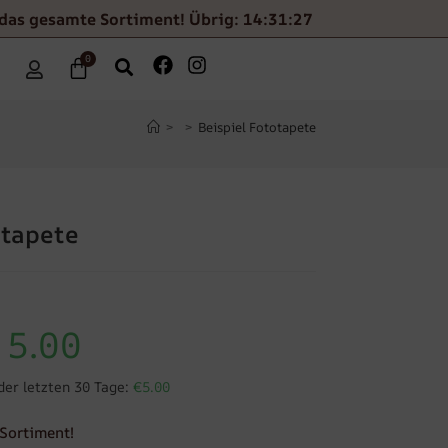
 das gesamte Sortiment! Übrig: 14:31:27
0
>
>
Beispiel Fototapete
otapete
5.00
der letzten 30 Tage:
€5.00
Sortiment!