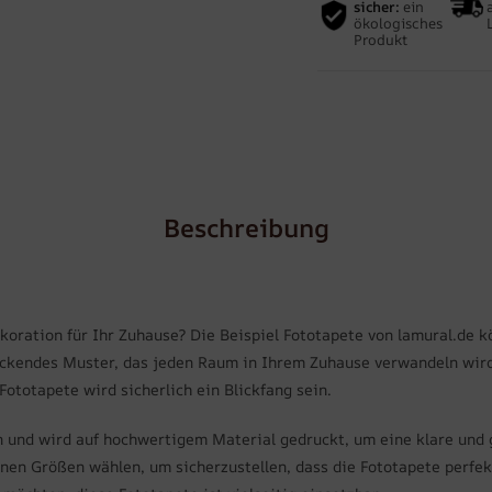
sicher:
ein
ökologisches
Produkt
Beschreibung
oration für Ihr Zuhause? Die Beispiel Fototapete von lamural.de k
ckendes Muster, das jeden Raum in Ihrem Zuhause verwandeln wird
totapete wird sicherlich ein Blickfang sein.
n und wird auf hochwertigem Material gedruckt, um eine klare und 
en Größen wählen, um sicherzustellen, dass die Fototapete perfekt