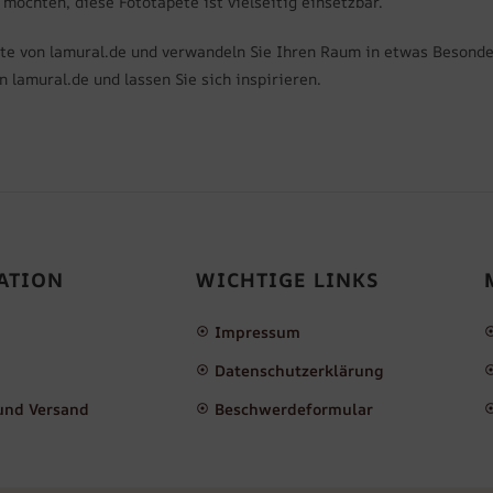
öchten, diese Fototapete ist vielseitig einsetzbar.
pete von lamural.de und verwandeln Sie Ihren Raum in etwas Besond
 lamural.de und lassen Sie sich inspirieren.
ATION
WICHTIGE LINKS
Impressum
Datenschutzerklärung
und Versand
Beschwerdeformular