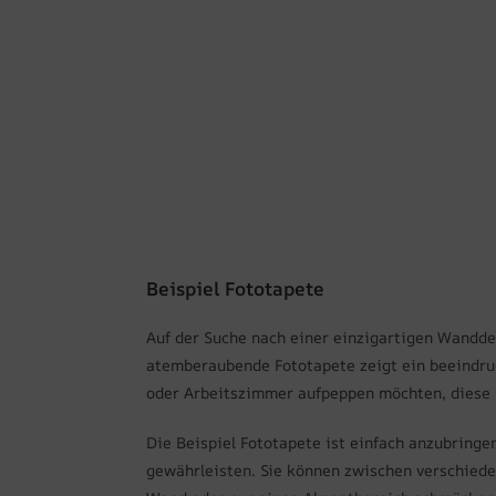
Beispiel Fototapete
Auf der Suche nach einer einzigartigen Wanddek
atemberaubende Fototapete zeigt ein beeindru
oder Arbeitszimmer aufpeppen möchten, diese Fo
Die Beispiel Fototapete ist einfach anzubringe
gewährleisten. Sie können zwischen verschieden