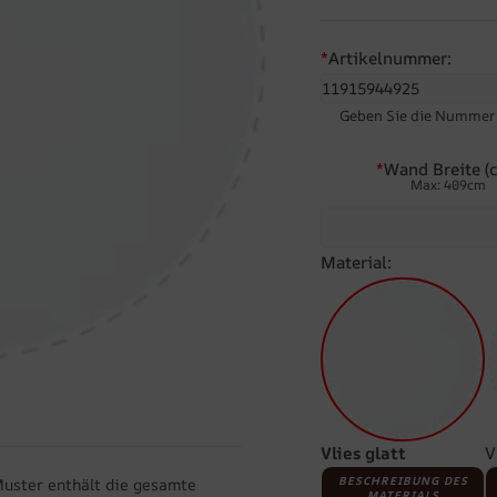
*
Artikelnummer:
Geben Sie die Nummer d
*
Wand Breite (c
Max: 409cm
Material:
Vlies glatt
V
BESCHREIBUNG DES
Muster enthält die gesamte
MATERIALS