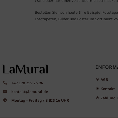
Wand oder nur einen Akzentbereich schmücken m
Bestellen Sie noch heute Ihre Beispiel Fotota
Fototapeten, Bilder und Poster im Sortiment von
INFORM
AGB
+49 178 259 26 94
Kontakt
kontakt@lamural.de
Zahlung 
Montag - Freitag / 8 BIS 16 UHR