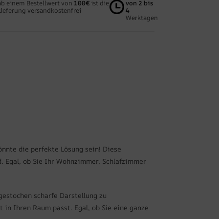
ab einem Bestellwert von
100€
ist die
von 2 bis
Lieferung versandkostenfrei
4
Werktagen
önnte die perfekte Lösung sein! Diese
. Egal, ob Sie Ihr Wohnzimmer, Schlafzimmer
gestochen scharfe Darstellung zu
 in Ihren Raum passt. Egal, ob Sie eine ganze