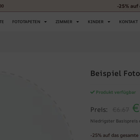
-25% auf
00
TE
FOTOTAPETEN
ZIMMER
KINDER
KONTAKT
Beispiel Fot
Produkt verfügbar
€
Preis:
€6.67
Niedrigster Basispreis 
-25% auf das gesamte 