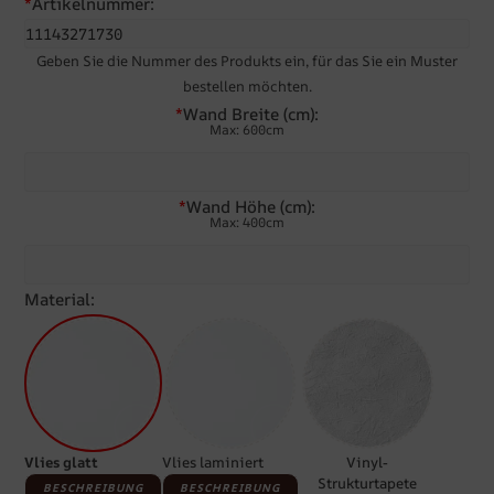
*
Artikelnummer:
Geben Sie die Nummer des Produkts ein, für das Sie ein Muster
bestellen möchten.
*
Wand Breite (cm):
Max: 600cm
*
Wand Höhe (cm):
Max: 400cm
Material:
Vlies glatt
Vlies laminiert
Vinyl-
Strukturtapete
BESCHREIBUNG
BESCHREIBUNG